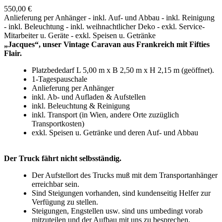
550,00 €
Anlieferung per Anhänger - inkl. Auf- und Abbau - inkl. Reinigung
- inkl. Beleuchtung - inkl. weihnachtlicher Deko - exkl. Service-
Mitarbeiter u. Geräte - exkl. Speisen u. Getränke
„Jacques“, unser Vintage Caravan aus Frankreich mit Fifties
Flair.
Platzbededarf L 5,00 m x B 2,50 m x H 2,15 m (geöffnet).
1-Tagespauschale
Anlieferung per Anhänger
inkl. Ab- und Aufladen & Aufstellen
inkl. Beleuchtung & Reinigung
inkl. Transport (in Wien, andere Orte zuzüglich
Transportkosten)
exkl. Speisen u. Getränke und deren Auf- und Abbau
Der Truck fährt nicht selbsständig.
Der Aufstellort des Trucks muß mit dem Transportanhänger
erreichbar sein.
Sind Steigungen vorhanden, sind kundenseitig Helfer zur
Verfügung zu stellen.
Steigungen, Engstellen usw. sind uns umbedingt vorab
mitzuteilen und der Aufbau mit uns zu besprechen.