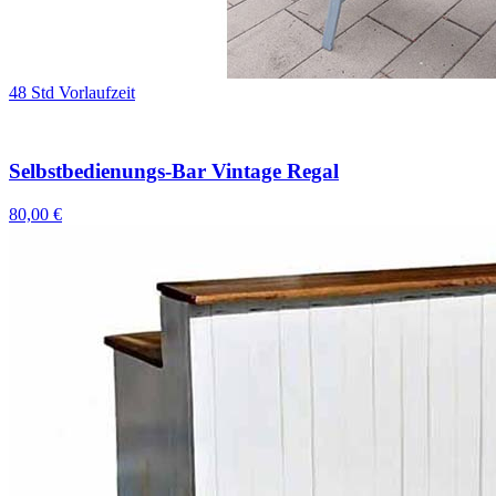
48 Std Vorlaufzeit
Selbstbedienungs-Bar Vintage Regal
80,00 €