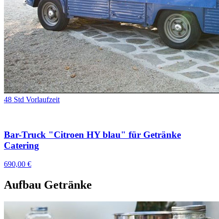
48 Std Vorlaufzeit
Bar-Truck "Citroen HY blau" für Getränke
Catering
690,00 €
Aufbau Getränke