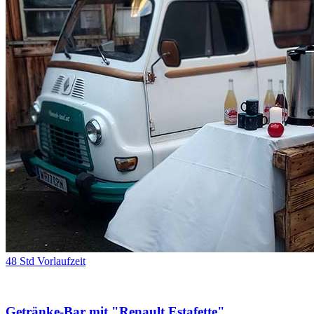
48 Std Vorlaufzeit
Getränke-Bar mit "Renault Estafette"