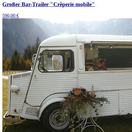
Großer Bar-Trailer "Crêperie mobile"
590,00 €