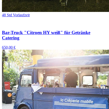
48 Std Vorlaufzeit
Bar-Truck "Citroen HY weiß" für Getränke
Catering
650,00 €