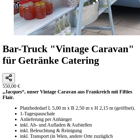
Bar-Truck "Vintage Caravan"
für Getränke Catering
550,00 €
„Jacques“, unser Vintage Caravan aus Frankreich mit Fifties
Flair.
Platzbededarf L 5,00 m x B 2,50 m x H 2,15 m (geöffnet).
1-Tagespauschale
Anlieferung per Anhänger
inkl. Ab- und Aufladen & Aufstellen
inkl. Beleuchtung & Reinigung
inkl. Transport (in Wien, andere Orte zuzüglich