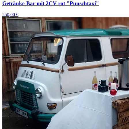
Getränke-Bar mit 2CV rot "Punschtaxi"
550,00 €