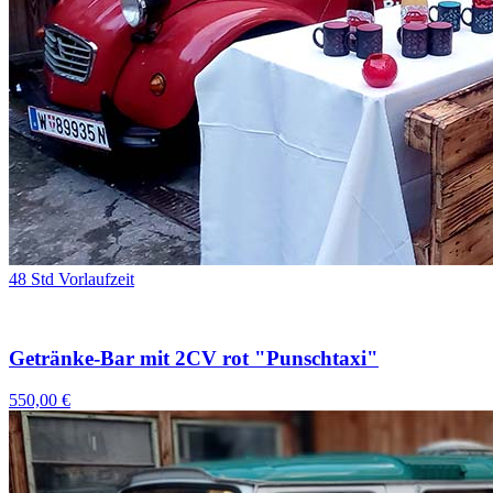
48 Std Vorlaufzeit
Getränke-Bar mit 2CV rot "Punschtaxi"
550,00 €