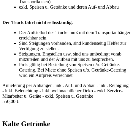
Transportkosten)
exkl. Speisen u. Getränke und deren Auf- und Abbau
Der Truck fährt nicht selbsständig.
Der Aufstellort des Trucks muß mit dem Transportanhänger
erreichbar sein.
Sind Steigungen vorhanden, sind kundenseitig Helfer zur
Verfügung zu stellen.
Steigungen, Engstellen usw. sind uns umbedingt vorab
mitzuteilen und der Aufbau mit uns zu besprechen.
Preis gültig bei Bestellung von Speisen u/o. Getränke-
Catering. Bei Miete ohne Speisen u/o. Getränke-Catering
wird ein Aufpreis verrechnet.
Anlieferung per Anhänger - inkl. Auf- und Abbau - inkl. Reinigung
- inkl. Beleuchtung - inkl. weihnachtlicher Deko - exkl. Service-
Mitarbeiter u. Geräte - exkl. Speisen u. Getränke
550,00 €
In den Warenkorb
Kalte Getränke