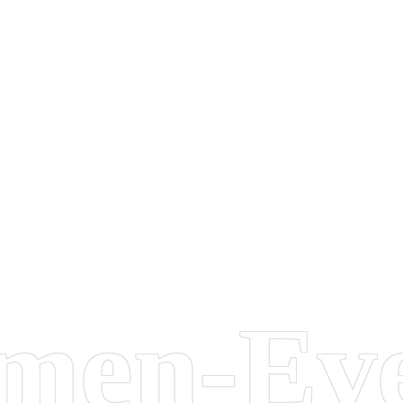
men-Ev