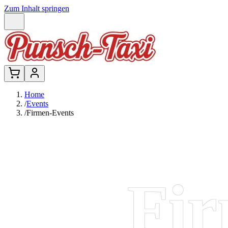
Zum Inhalt springen
Home
/
Events
/
Firmen-Events
Fir