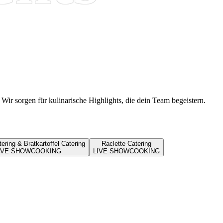
ir sorgen für kulinarische Highlights, die dein Team begeistern.
ering & Bratkartoffel Catering
Raclette Catering
IVE SHOWCOOKING
LIVE SHOWCOOKING