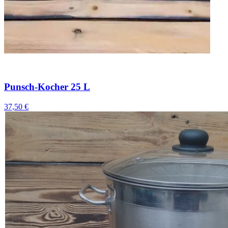
Punsch-Kocher 25 L
37,50 €