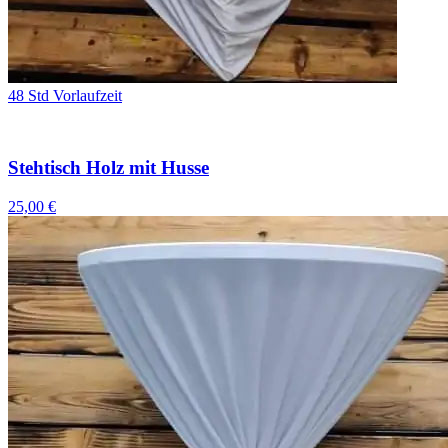
48 Std Vorlaufzeit
Stehtisch Holz mit Husse
25,00 €