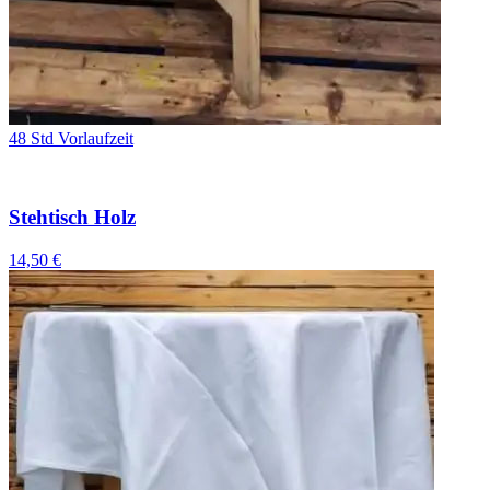
48 Std Vorlaufzeit
Stehtisch Holz
14,50 €