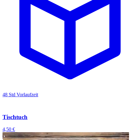
48 Std Vorlaufzeit
Tischtuch
4,50 €