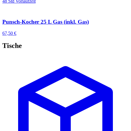
48 Std Vorlaufzeit
Punsch-Kocher 25 L Gas (inkl. Gas)
67,50 €
Tische