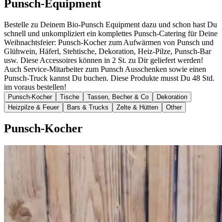
Punsch-Equipment
Bestelle zu Deinem Bio-Punsch Equipment dazu und schon hast Du
schnell und unkompliziert ein komplettes Punsch-Catering für Deine
Weihnachtsfeier: Punsch-Kocher zum Aufwärmen von Punsch und
Glühwein, Häferl, Stehtische, Dekoration, Heiz-Pilze, Punsch-Bar
usw. Diese Accessoires können in 2 St. zu Dir geliefert werden!
Auch Service-Mitarbeiter zum Punsch Ausschenken sowie einen
Punsch-Truck kannst Du buchen. Diese Produkte musst Du 48 Std.
im voraus bestellen!
Punsch-Kocher
Tische
Tassen, Becher & Co
Dekoration
Heizpilze & Feuer
Bars & Trucks
Zelte & Hütten
Other
Punsch-Kocher