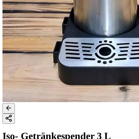
Iso- Getränkespender 3 L