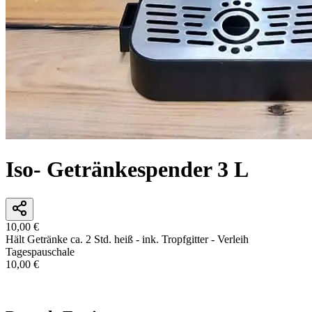
Iso- Getränkespender 3 L
10,00 €
Hält Getränke ca. 2 Std. heiß - ink. Tropfgitter - Verleih
Tagespauschale
10,00 €
In den Warenkorb