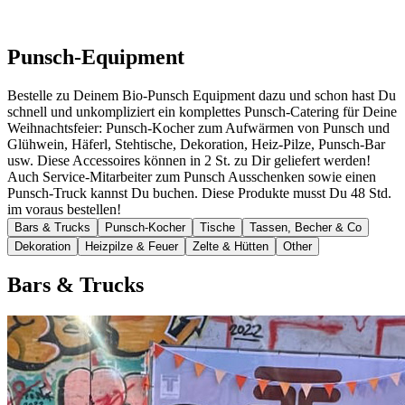
In den Warenkorb
Punsch-Equipment
Bestelle zu Deinem Bio-Punsch Equipment dazu und schon hast Du
schnell und unkompliziert ein komplettes Punsch-Catering für Deine
Weihnachtsfeier: Punsch-Kocher zum Aufwärmen von Punsch und
Glühwein, Häferl, Stehtische, Dekoration, Heiz-Pilze, Punsch-Bar
usw. Diese Accessoires können in 2 St. zu Dir geliefert werden!
Auch Service-Mitarbeiter zum Punsch Ausschenken sowie einen
Punsch-Truck kannst Du buchen. Diese Produkte musst Du 48 Std.
im voraus bestellen!
Bars & Trucks
Punsch-Kocher
Tische
Tassen, Becher & Co
Dekoration
Heizpilze & Feuer
Zelte & Hütten
Other
Bars & Trucks