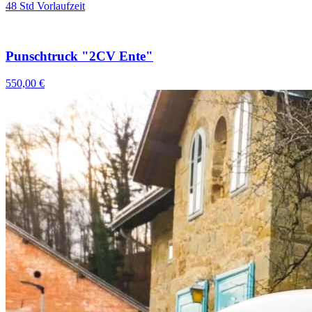
48 Std Vorlaufzeit
Punschtruck "2CV Ente"
550,00 €