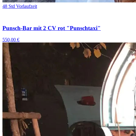
48 Std Vorlaufzeit
Punsch-Bar mit 2 CV rot "Punschtaxi"
550,00 €