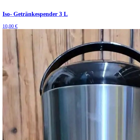
Iso- Getränkespender 3 L
10,00 €