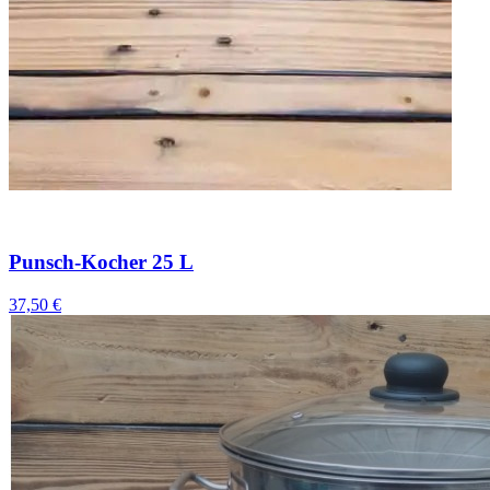
Punsch-Kocher 25 L
37,50 €