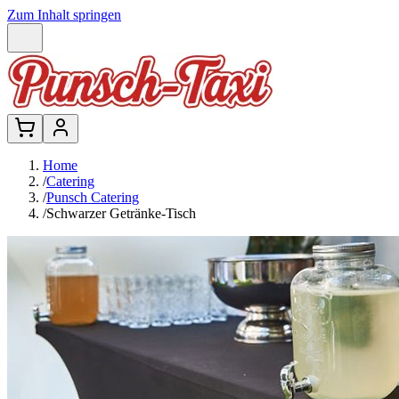
Zum Inhalt springen
Home
/
Catering
/
Punsch Catering
/
Schwarzer Getränke-Tisch