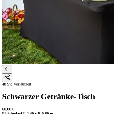
48 Std Vorlaufzeit
Schwarzer Getränke-Tisch
60,00 €
Platzbedarf L 2,40 x B 0,60 m.