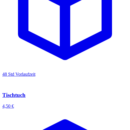
48 Std Vorlaufzeit
Tischtuch
4,50 €