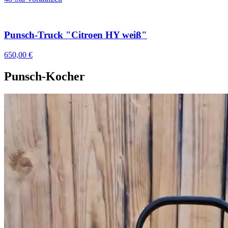
Punsch-Truck "Citroen HY weiß"
650,00 €
Punsch-Kocher