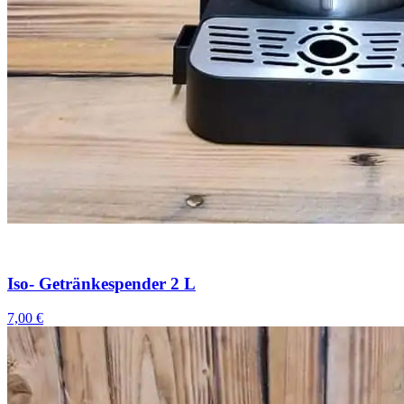
Iso- Getränkespender 2 L
7,00 €