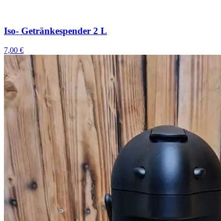
Iso- Getränkespender 2 L
7,00 €