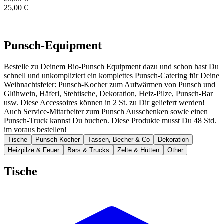
25,00 €
In den Warenkorb
Punsch-Equipment
Bestelle zu Deinem Bio-Punsch Equipment dazu und schon hast Du
schnell und unkompliziert ein komplettes Punsch-Catering für Deine
Weihnachtsfeier: Punsch-Kocher zum Aufwärmen von Punsch und
Glühwein, Häferl, Stehtische, Dekoration, Heiz-Pilze, Punsch-Bar
usw. Diese Accessoires können in 2 St. zu Dir geliefert werden!
Auch Service-Mitarbeiter zum Punsch Ausschenken sowie einen
Punsch-Truck kannst Du buchen. Diese Produkte musst Du 48 Std.
im voraus bestellen!
Tische
Punsch-Kocher
Tassen, Becher & Co
Dekoration
Heizpilze & Feuer
Bars & Trucks
Zelte & Hütten
Other
Tische