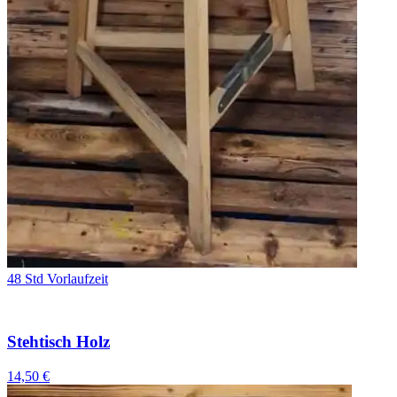
48 Std Vorlaufzeit
Stehtisch Holz
14,50 €