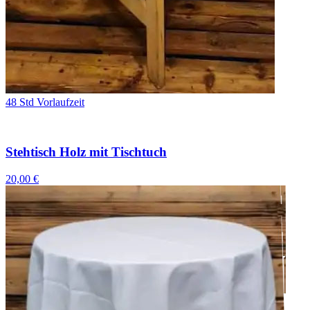
48 Std Vorlaufzeit
Stehtisch Holz mit Tischtuch
20,00 €