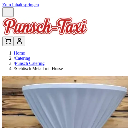
Zum Inhalt springen
Home
/
Catering
/
Punsch Catering
/
Stehtisch Metall mit Husse