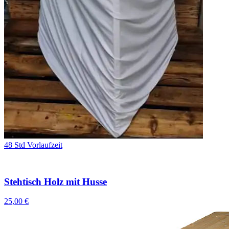
48 Std Vorlaufzeit
Stehtisch Holz mit Husse
25,00 €