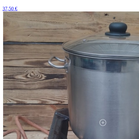
37,50 €