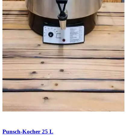
Punsch-Kocher 25 L