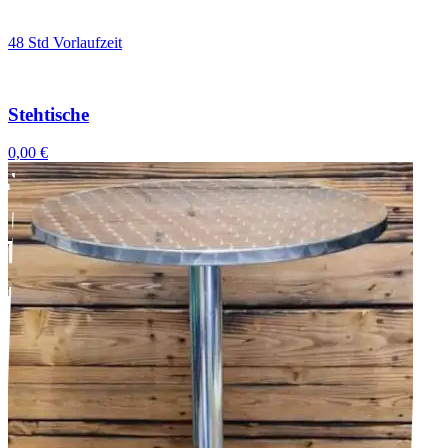
48 Std Vorlaufzeit
Stehtische
0,00 €