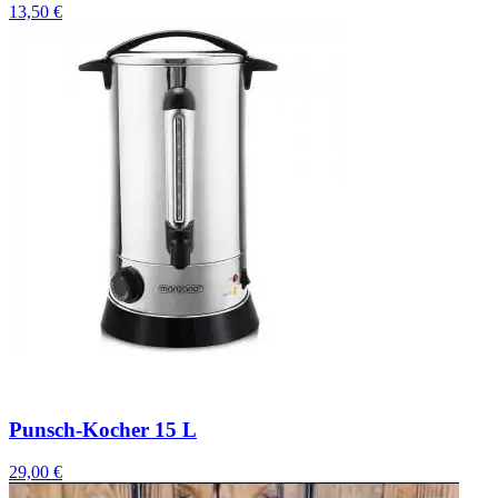
13,50 €
Punsch-Kocher 15 L
29,00 €