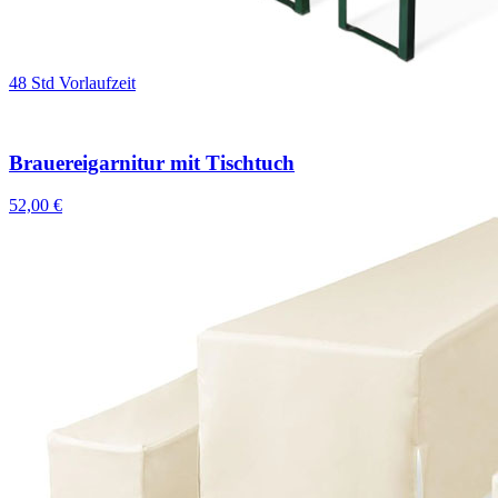
48 Std Vorlaufzeit
Brauereigarnitur mit Tischtuch
52,00 €