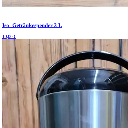
Iso- Getränkespender 3 L
10,00 €