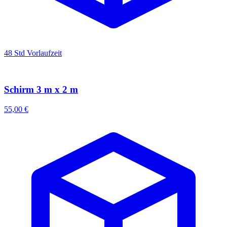
48 Std Vorlaufzeit
Schirm 3 m x 2 m
55,00 €