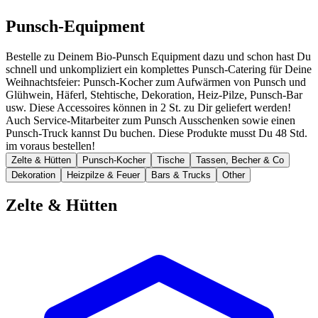
Punsch-Equipment
Bestelle zu Deinem Bio-Punsch Equipment dazu und schon hast Du
schnell und unkompliziert ein komplettes Punsch-Catering für Deine
Weihnachtsfeier: Punsch-Kocher zum Aufwärmen von Punsch und
Glühwein, Häferl, Stehtische, Dekoration, Heiz-Pilze, Punsch-Bar
usw. Diese Accessoires können in 2 St. zu Dir geliefert werden!
Auch Service-Mitarbeiter zum Punsch Ausschenken sowie einen
Punsch-Truck kannst Du buchen. Diese Produkte musst Du 48 Std.
im voraus bestellen!
Zelte & Hütten
Punsch-Kocher
Tische
Tassen, Becher & Co
Dekoration
Heizpilze & Feuer
Bars & Trucks
Other
Zelte & Hütten