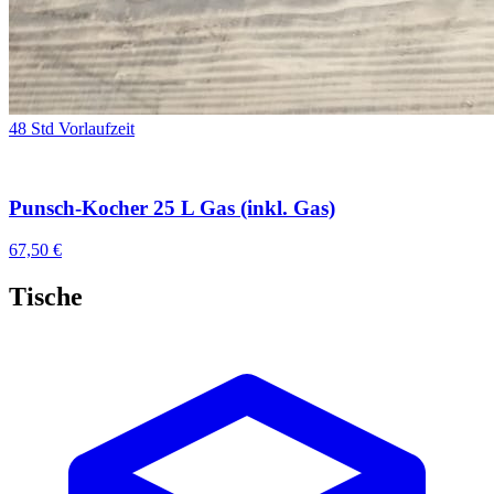
48 Std Vorlaufzeit
Punsch-Kocher 25 L Gas (inkl. Gas)
67,50 €
Tische