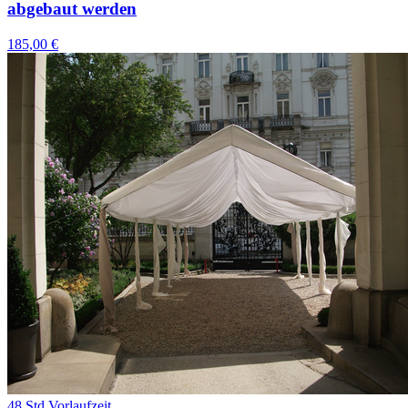
abgebaut werden
185,00 €
48 Std Vorlaufzeit