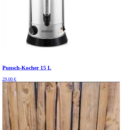
Punsch-Kocher 15 L
29,00 €