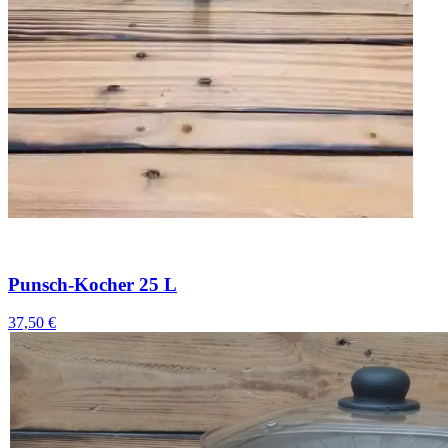
Punsch-Kocher 25 L
37,50 €