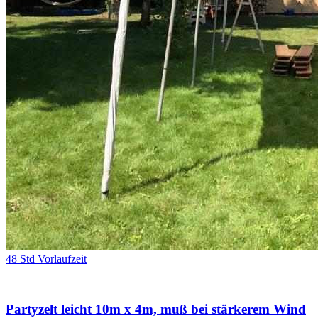
48 Std Vorlaufzeit
Partyzelt leicht 10m x 4m, muß bei stärkerem Wind