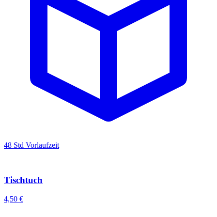
48 Std Vorlaufzeit
Tischtuch
4,50 €