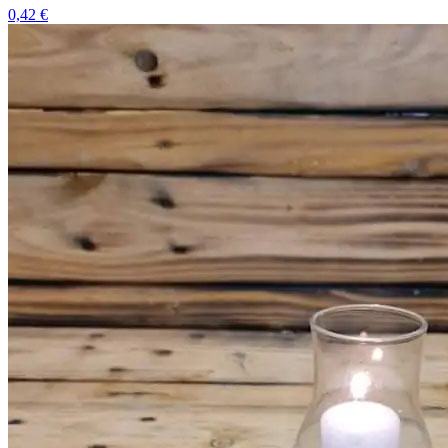
0,42 €