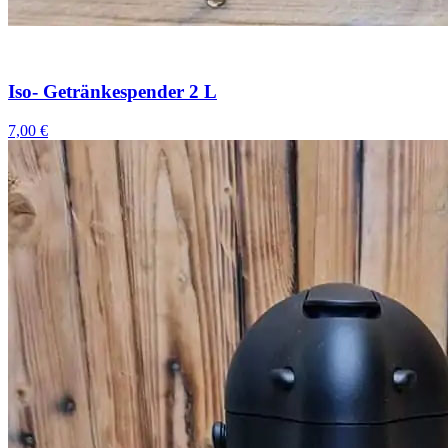
Iso- Getränkespender 2 L
7,00 €