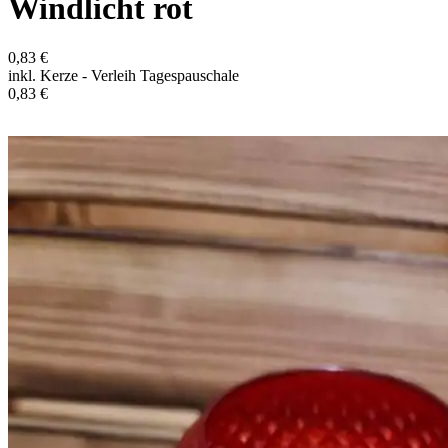
Windlicht rot
0,83 €
inkl. Kerze - Verleih Tagespauschale
0,83 €
In den Warenkorb