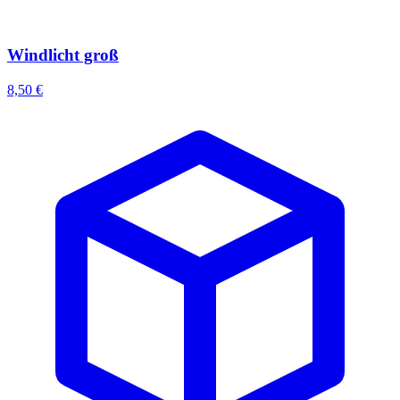
Windlicht groß
8,50 €