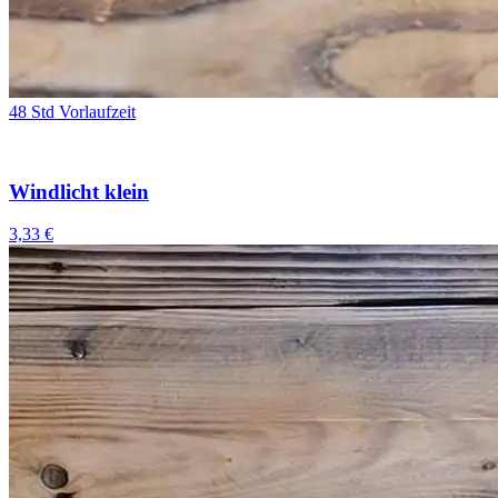
48 Std Vorlaufzeit
Windlicht klein
3,33 €