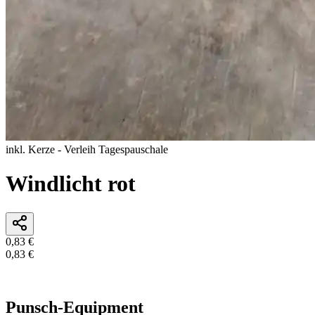
inkl. Kerze - Verleih Tagespauschale
Windlicht rot
0,83 €
0,83 €
In den Warenkorb
Punsch-Equipment