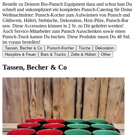
Bestelle zu Deinem Bio-Punsch Equipment dazu und schon hast Du
schnell und unkompliziert ein komplettes Punsch-Catering für Deine
Weihnachtsfeier: Punsch-Kocher zum Aufwärmen von Punsch und
Glühwein, Häferl, Stehtische, Dekoration, Heiz-Pilze, Punsch-Bar
usw. Diese Accessoires können in 2 St. zu Dir geliefert werden!
Auch Service-Mitarbeiter zum Punsch Ausschenken sowie einen
Punsch-Truck kannst Du buchen. Diese Produkte musst Du 48 Std.
im voraus bestellen!
Tassen, Becher & Co
Punsch-Kocher
Tische
Dekoration
Heizpilze & Feuer
Bars & Trucks
Zelte & Hütten
Other
Tassen, Becher & Co