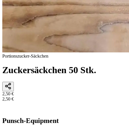
Portionszucker-Säckchen
Zuckersäckchen 50 Stk.
2,50 €
2,50 €
In den Warenkorb
Punsch-Equipment