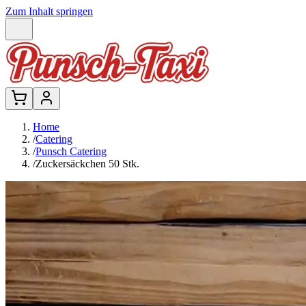
Zum Inhalt springen
Home
/
Catering
/
Punsch Catering
/
Zuckersäckchen 50 Stk.