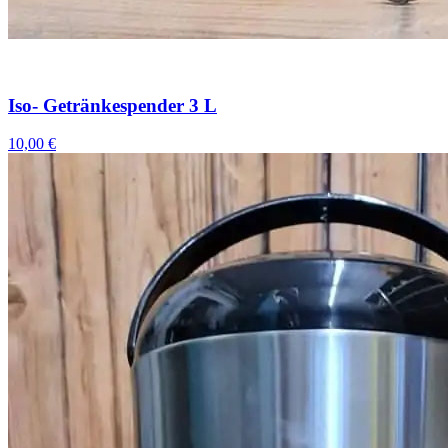
Iso- Getränkespender 3 L
10,00 €