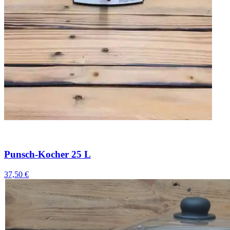
Punsch-Kocher 25 L
37,50 €