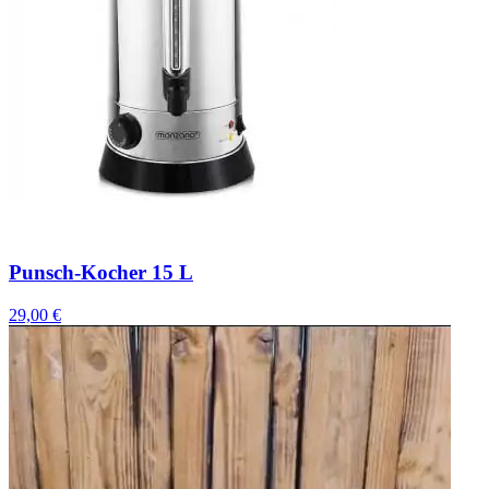
Punsch-Kocher 15 L
29,00 €