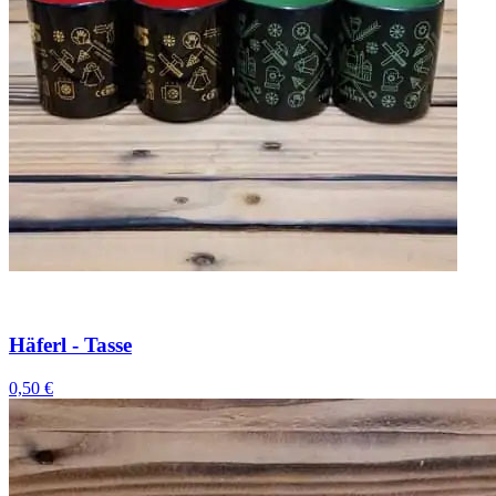
Häferl - Tasse
0,50 €