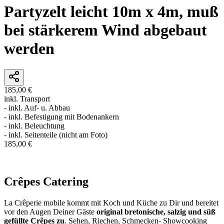
Partyzelt leicht 10m x 4m, muß
bei stärkerem Wind abgebaut
werden
185,00 €
inkl. Transport
- inkl. Auf- u. Abbau
- inkl. Befestigung mit Bodenankern
- inkl. Beleuchtung
- inkl. Seitenteile (nicht am Foto)
185,00 €
In den Warenkorb
Crêpes Catering
La Crêperie mobile kommt mit Koch und Küche zu Dir und bereitet
vor den Augen Deiner Gäste
original bretonische, salzig und süß
gefüllte Crêpes zu
. Sehen, Riechen, Schmecken- Showcooking