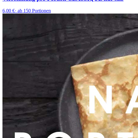
6,00 €
·
ab 150 Portionen