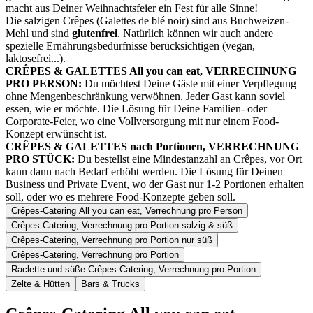
macht aus Deiner Weihnachtsfeier ein Fest für alle Sinne!
Die salzigen Crêpes (Galettes de blé noir) sind aus Buchweizen-
Mehl und sind
glutenfrei
. Natürlich können wir auch andere
spezielle Ernährungsbedürfnisse berücksichtigen (vegan,
laktosefrei...).
CRÊPES & GALETTES All you can eat, VERRECHNUNG
PRO PERSON:
Du möchtest Deine Gäste mit einer Verpflegung
ohne Mengenbeschränkung verwöhnen. Jeder Gast kann soviel
essen, wie er möchte. Die Lösung für Deine Familien- oder
Corporate-Feier, wo eine Vollversorgung mit nur einem Food-
Konzept erwünscht ist.
CRÊPES & GALETTES nach Portionen, VERRECHNUNG
PRO STÜCK:
Du bestellst eine Mindestanzahl an Crêpes, vor Ort
kann dann nach Bedarf erhöht werden. Die Lösung für Deinen
Business und Private Event, wo der Gast nur 1-2 Portionen erhalten
soll, oder wo es mehrere Food-Konzepte geben soll.
Crêpes-Catering All you can eat, Verrechnung pro Person
Crêpes-Catering, Verrechnung pro Portion salzig & süß
Crêpes-Catering, Verrechnung pro Portion nur süß
Crêpes-Catering, Verrechnung pro Portion
Raclette und süße Crêpes Catering, Verrechnung pro Portion
Zelte & Hütten
Bars & Trucks