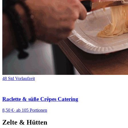
48 Std Vorlaufzeit
Raclette & süße Crêpes Catering
8,50 €
·
ab 105 Portionen
Zelte & Hütten