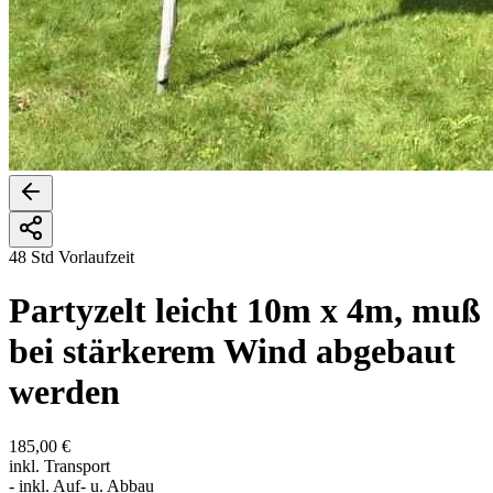
48 Std Vorlaufzeit
Partyzelt leicht 10m x 4m, muß
bei stärkerem Wind abgebaut
werden
185,00 €
inkl. Transport
- inkl. Auf- u. Abbau