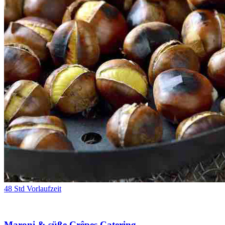
48 Std Vorlaufzeit
Maroni & süße Crêpes Catering