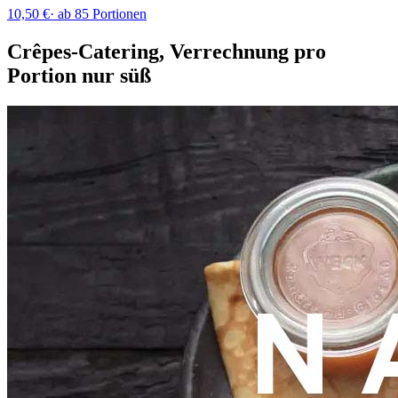
10,50 €
·
ab 85 Portionen
Crêpes-Catering, Verrechnung pro
Portion nur süß