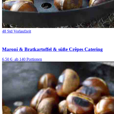
48 Std Vorlaufzeit
Maroni & Bratkartoffel & süße Crêpes Catering
6,50 €
·
ab 140 Portionen