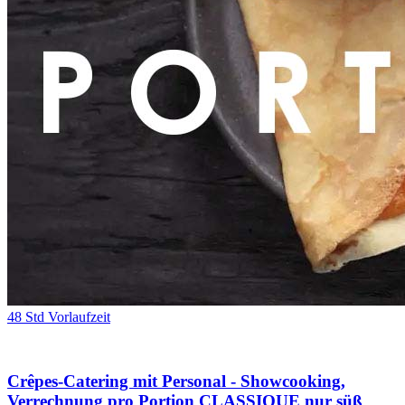
48 Std Vorlaufzeit
Crêpes-Catering mit Personal - Showcooking,
Verrechnung pro Portion CLASSIQUE nur süß