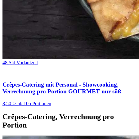
48 Std Vorlaufzeit
Crêpes-Catering mit Personal - Showcooking,
Verrechnung pro Portion GOURMET nur süß
8,50 €
·
ab 105 Portionen
Crêpes-Catering, Verrechnung pro
Portion