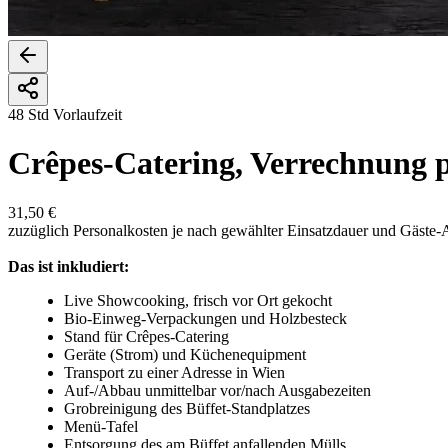
48 Std Vorlaufzeit
Crêpes-Catering, Verrechnung
31,50 €
zuzüglich Personalkosten je nach gewählter Einsatzdauer und Gäste-
Das ist inkludiert:
Live Showcooking, frisch vor Ort gekocht
Bio-Einweg-Verpackungen und Holzbesteck
Stand für Crêpes-Catering
Geräte (Strom) und Küchenequipment
Transport zu einer Adresse in Wien
Auf-/Abbau unmittelbar vor/nach Ausgabezeiten
Grobreinigung des Büffet-Standplatzes
Menü-Tafel
Entsorgung des am Büffet anfallenden Mülls