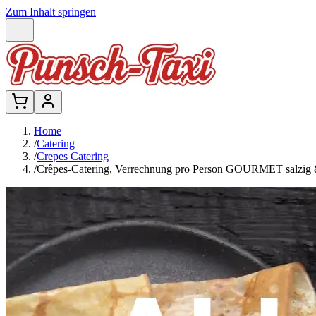
Zum Inhalt springen
Home
/
Catering
/
Crepes Catering
/
Crêpes-Catering, Verrechnung pro Person GOURMET salzig 