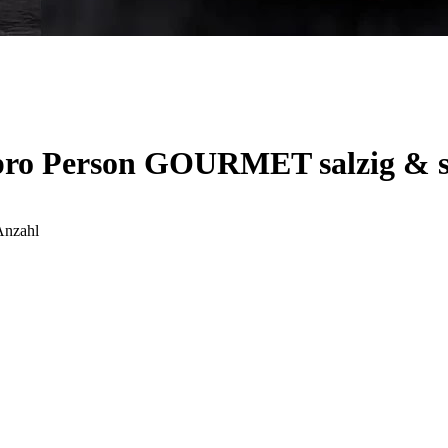
 pro Person GOURMET salzig & 
Anzahl