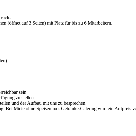
eich.
 (öffnet auf 3 Seiten) mit Platz für bis zu 6 Mitarbeitern.
ten)
reichbar sein.
fügung zu stellen.
teilen und der Aufbau mit uns zu besprechen.
ing. Bei Miete ohne Speisen u/o. Getränke-Catering wird ein Aufpreis v