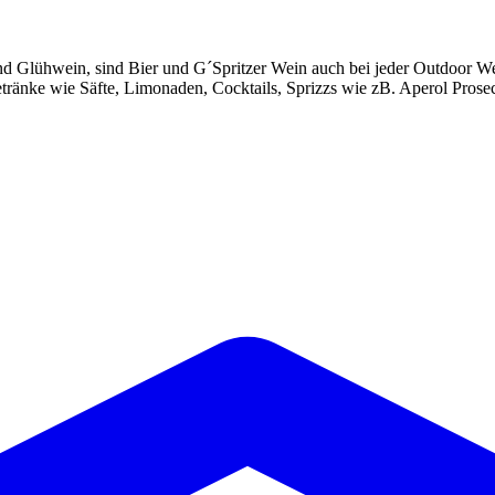
d Glühwein, sind Bier und G´Spritzer Wein auch bei jeder Outdoor Wei
etränke wie Säfte, Limonaden, Cocktails, Sprizzs wie zB. Aperol Prose