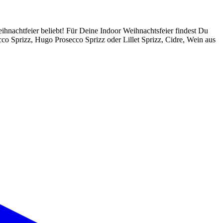
hnachtfeier beliebt! Für Deine Indoor Weihnachtsfeier findest Du
cco Sprizz, Hugo Prosecco Sprizz oder Lillet Sprizz, Cidre, Wein aus