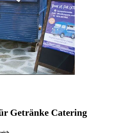
ür Getränke Catering
eich.