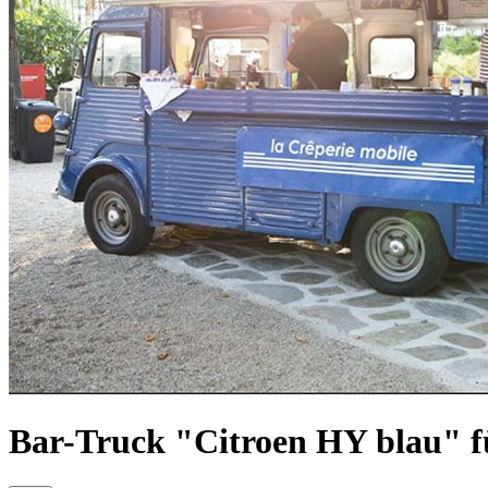
Bar-Truck "Citroen HY blau" f