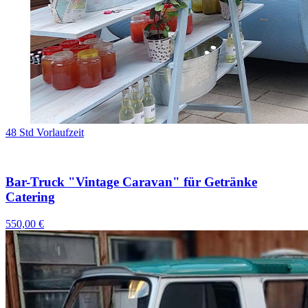
48 Std Vorlaufzeit
Bar-Truck "Vintage Caravan" für Getränke
Catering
550,00 €