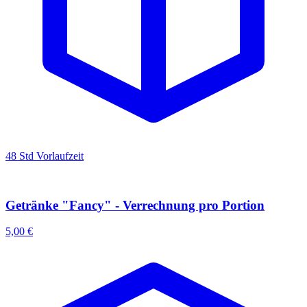
48 Std Vorlaufzeit
Getränke "Fancy" - Verrechnung pro Portion
5,00 €