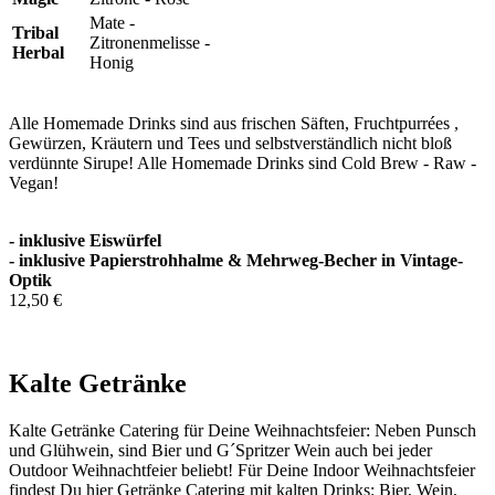
Mate -
Tribal
Zitronenmelisse -
Herbal
Honig
Alle Homemade Drinks sind aus frischen Säften, Fruchtpurrées ,
Gewürzen, Kräutern und Tees und selbstverständlich nicht bloß
verdünnte Sirupe! Alle Homemade Drinks sind Cold Brew - Raw -
Vegan!
- inklusive Eiswürfel
- inklusive Papierstrohhalme & Mehrweg-Becher in Vintage-
Optik
12,50 €
In den Warenkorb
Kalte Getränke
Kalte Getränke Catering für Deine Weihnachtsfeier: Neben Punsch
und Glühwein, sind Bier und G´Spritzer Wein auch bei jeder
Outdoor Weihnachtfeier beliebt! Für Deine Indoor Weihnachtsfeier
findest Du hier Getränke Catering mit kalten Drinks: Bier, Wein,