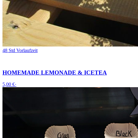
48 Std Vorlaufzeit
HOMEMADE LEMONADE & ICETEA
5,00 €
·