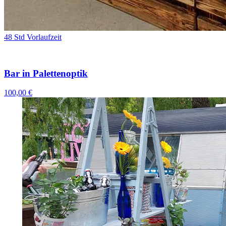
48 Std Vorlaufzeit
Bar in Palettenoptik
100,00 €