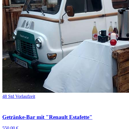
48 Std Vorlaufzeit
Getränke-Bar mit "Renault Estafette"
550,00 €