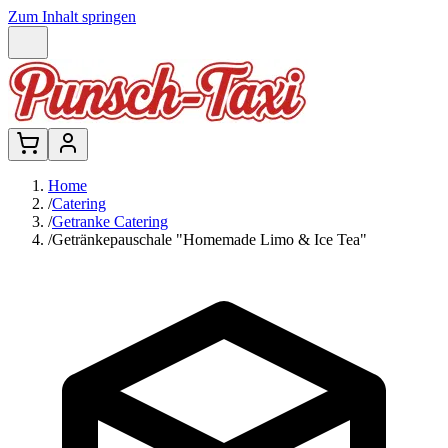
Zum Inhalt springen
Home
/
Catering
/
Getranke Catering
/
Getränkepauschale "Homemade Limo & Ice Tea"