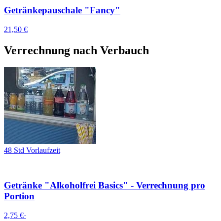
Getränkepauschale "Fancy"
21,50 €
Verrechnung nach Verbauch
48 Std Vorlaufzeit
Getränke "Alkoholfrei Basics" - Verrechnung pro
Portion
2,75 €
·