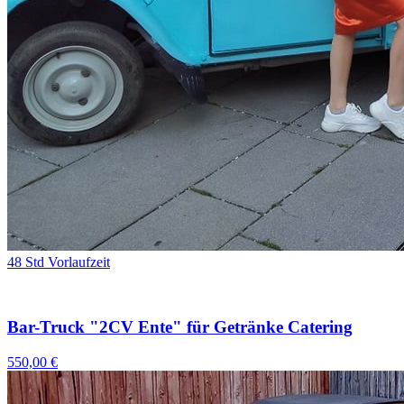
48 Std Vorlaufzeit
Bar-Truck "2CV Ente" für Getränke Catering
550,00 €