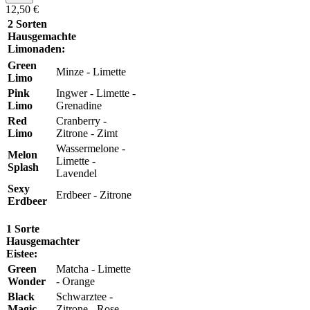
12,50 €
2 Sorten
Hausgemachte
Limonaden:
Green
Minze - Limette
Limo
Pink
Ingwer - Limette -
Limo
Grenadine
Red
Cranberry -
Limo
Zitrone - Zimt
Wassermelone -
Melon
Limette -
Splash
Lavendel
Sexy
Erdbeer - Zitrone
Erdbeer
1 Sorte
Hausgemachter
Eistee:
Green
Matcha - Limette
Wonder
- Orange
Black
Schwarztee -
Magic
Zitrone - Rose