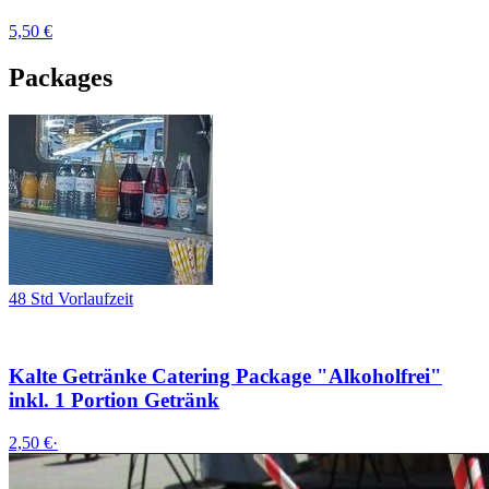
5,50 €
Packages
48 Std Vorlaufzeit
Kalte Getränke Catering Package "Alkoholfrei"
inkl. 1 Portion Getränk
2,50 €
·