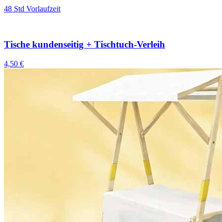
48 Std Vorlaufzeit
Tische kundenseitig + Tischtuch-Verleih
4,50 €