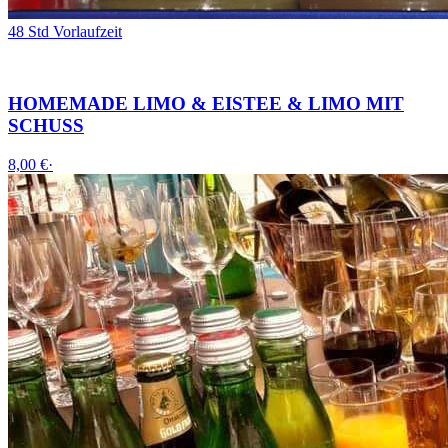
48 Std Vorlaufzeit
HOMEMADE LIMO & EISTEE & LIMO MIT
SCHUSS
8,00 €
·