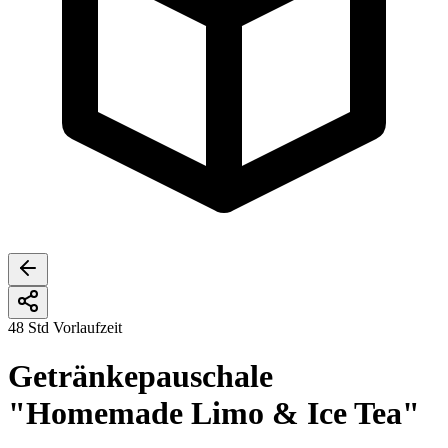
48 Std Vorlaufzeit
Getränkepauschale
"Homemade Limo & Ice Tea"