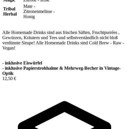
Mate -
Tribal
Zitronenmelisse -
Herbal
Honig
Alle Homemade Drinks sind aus frischen Säften, Fruchtpurrées ,
Gewürzen, Kräutern und Tees und selbstverständlich nicht bloß
verdünnte Sirupe! Alle Homemade Drinks sind Cold Brew - Raw -
Vegan!
- inklusive Eiswürfel
- inklusive Papierstrohhalme & Mehrweg-Becher in Vintage-
Optik
12,50 €
In den Warenkorb