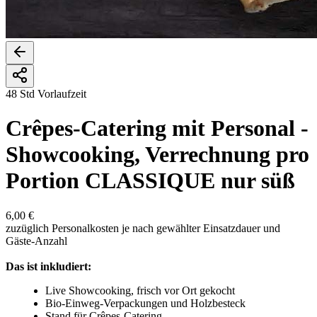
48 Std Vorlaufzeit
Crêpes-Catering mit Personal -
Showcooking, Verrechnung pro
Portion CLASSIQUE nur süß
6,00 €
zuzüglich Personalkosten je nach gewählter Einsatzdauer und
Gäste-Anzahl
Das ist inkludiert:
Live Showcooking, frisch vor Ort gekocht
Bio-Einweg-Verpackungen und Holzbesteck
Stand für Crêpes-Catering