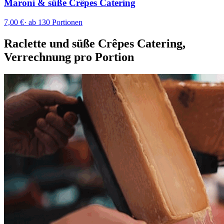
Maroni & süße Crêpes Catering
7,00 €
·
ab 130 Portionen
Raclette und süße Crêpes Catering,
Verrechnung pro Portion