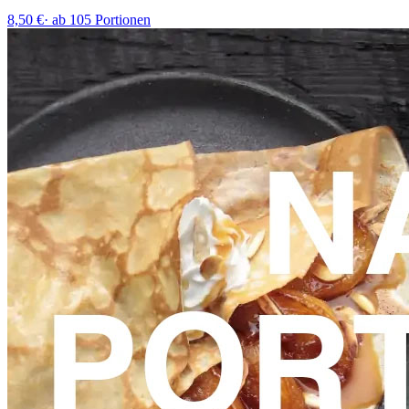
8,50 €
·
ab 105 Portionen