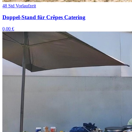
48 Std Vorlaufzeit
Doppel-Stand für Crêpes Catering
0,00 €