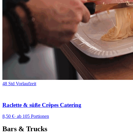
48 Std Vorlaufzeit
Raclette & süße Crêpes Catering
8,50 €
·
ab 105 Portionen
Bars & Trucks