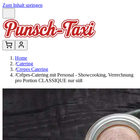
Zum Inhalt springen
Home
/
Catering
/
Crepes Catering
/
Crêpes-Catering mit Personal - Showcooking, Verrechnung
pro Portion CLASSIQUE nur süß