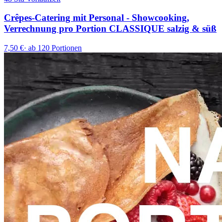
Crêpes-Catering mit Personal - Showcooking,
Verrechnung pro Portion CLASSIQUE salzig & süß
7,50 €
·
ab 120 Portionen