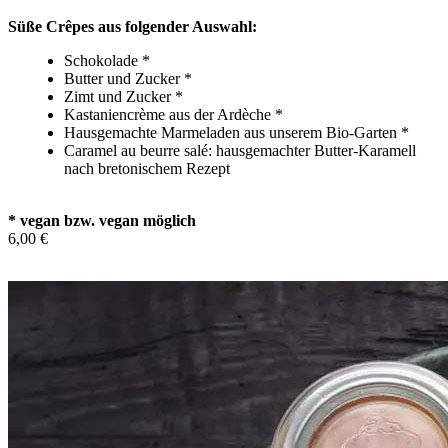
Süße Crêpes aus folgender Auswahl:
Schokolade *
Butter und Zucker *
Zimt und Zucker *
Kastaniencrème aus der Ardèche *
Hausgemachte Marmeladen aus unserem Bio-Garten *
Caramel au beurre salé: hausgemachter Butter-Karamell
nach bretonischem Rezept
* vegan bzw. vegan möglich
6,00 €
In den Warenkorb