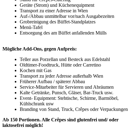
Geräte (Strom) und Küchenequipment
Transport zu einer Adresse in Wien
Auf-/Abbau unmittelbar vor/nach Ausgabezeiten
Grobreinigung des Büffet-Standplatzes
Menü-Tafel
Entsorgung des am Büffet anfallenden Mülls
Mögliche Add-Ons, gegen Aufpreis:
Teller aus Porzellan und Besteck aus Edelstahl
Oldtimer-Foodtruck, Hütte oder Carretino
Kochen mit Gas
Transport zu jeder Adresse außerhalb Wien
Früherer Aufbau / späterer Abbau
Service-Mitarbeiter für Servieren und Abräumen
Kalte Getränke, Punsch, Gläser, Bar-Truck usw.
Event- Equipment: Stehtische, Schirme, Barmöbel,
Kühlschrank usw
Branding von Stand, Truck, Crêpes oder Verpackungen
Ab 150 Portionen. Alle Crêpes sind glutenfrei und/ oder
laktosefrei möglich!