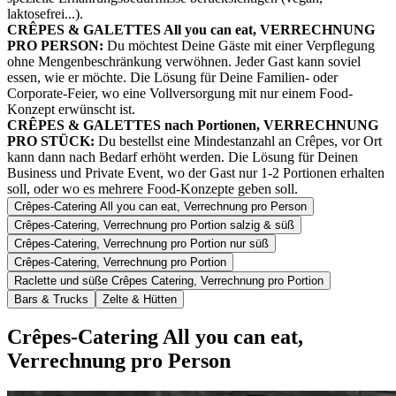
laktosefrei...).
CRÊPES & GALETTES All you can eat, VERRECHNUNG
PRO PERSON:
Du möchtest Deine Gäste mit einer Verpflegung
ohne Mengenbeschränkung verwöhnen. Jeder Gast kann soviel
essen, wie er möchte. Die Lösung für Deine Familien- oder
Corporate-Feier, wo eine Vollversorgung mit nur einem Food-
Konzept erwünscht ist.
CRÊPES & GALETTES nach Portionen, VERRECHNUNG
PRO STÜCK:
Du bestellst eine Mindestanzahl an Crêpes, vor Ort
kann dann nach Bedarf erhöht werden. Die Lösung für Deinen
Business und Private Event, wo der Gast nur 1-2 Portionen erhalten
soll, oder wo es mehrere Food-Konzepte geben soll.
Crêpes-Catering All you can eat, Verrechnung pro Person
Crêpes-Catering, Verrechnung pro Portion salzig & süß
Crêpes-Catering, Verrechnung pro Portion nur süß
Crêpes-Catering, Verrechnung pro Portion
Raclette und süße Crêpes Catering, Verrechnung pro Portion
Bars & Trucks
Zelte & Hütten
Crêpes-Catering All you can eat,
Verrechnung pro Person