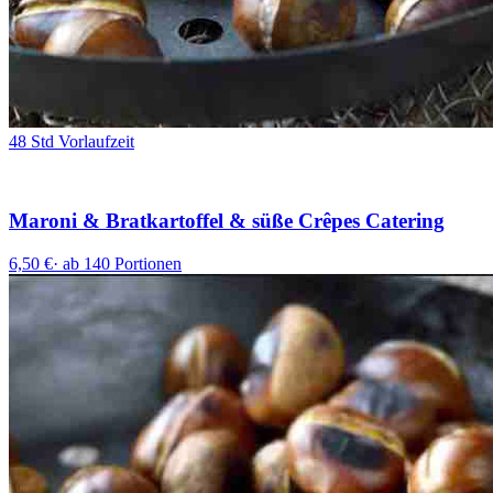
48 Std Vorlaufzeit
Maroni & Bratkartoffel & süße Crêpes Catering
6,50 €
·
ab 140 Portionen