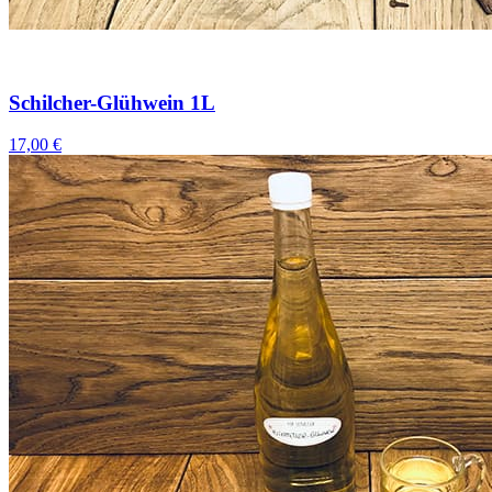
Schilcher-Glühwein 1L
17,00 €