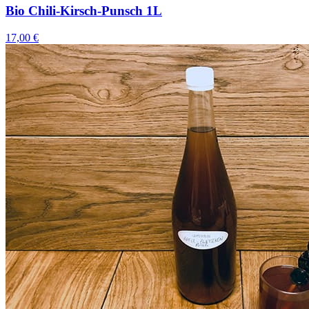
Bio Chili-Kirsch-Punsch 1L
17,00 €