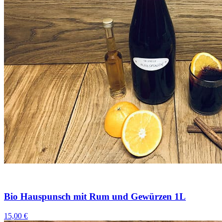
Bio Hauspunsch mit Rum und Gewürzen 1L
15,00 €