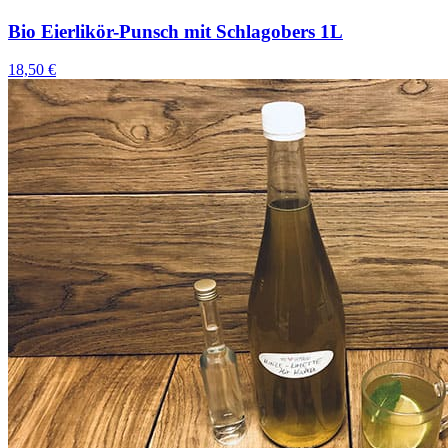
Bio Eierlikör-Punsch mit Schlagobers 1L
18,50 €