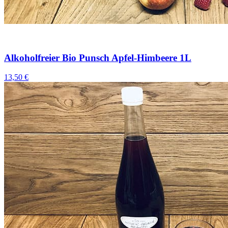
Alkoholfreier Bio Punsch Apfel-Himbeere 1L
13,50 €