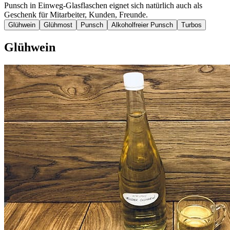
Punsch in Einweg-Glasflaschen eignet sich natürlich auch als
Geschenk für Mitarbeiter, Kunden, Freunde.
Glühwein
Glühmost
Punsch
Alkoholfreier Punsch
Turbos
Glühwein