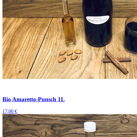
Bio Amaretto-Punsch 1L
17,00 €