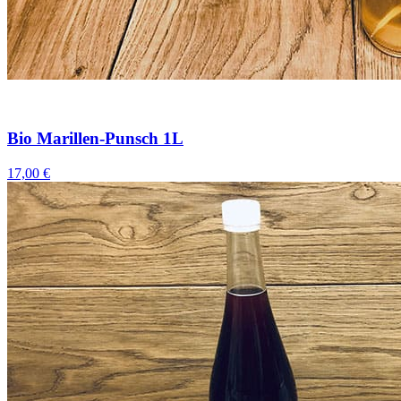
Bio Marillen-Punsch 1L
17,00 €