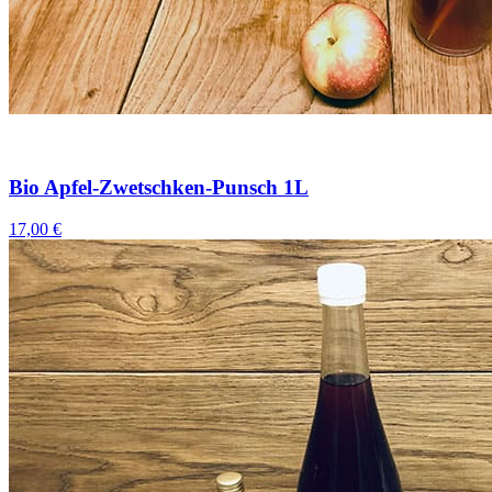
Bio Apfel-Zwetschken-Punsch 1L
17,00 €