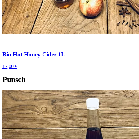
Bio Hot Honey Cider 1L
17,00 €
Punsch