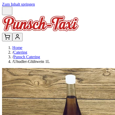
Zum Inhalt springen
Home
/
Catering
/
Punsch Catering
/
Uhudler-Glühwein 1L