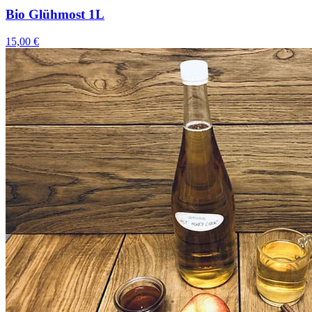
Bio Glühmost 1L
15,00 €