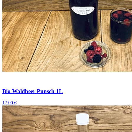
Bio Waldbeer-Punsch 1L
17,00 €