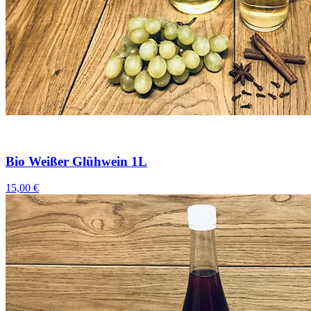
Bio Weißer Glühwein 1L
15,00 €