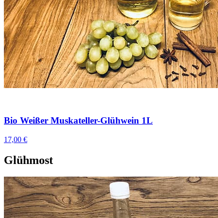
Bio Weißer Muskateller-Glühwein 1L
17,00 €
Glühmost