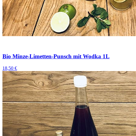
Bio Minze-Limetten-Punsch mit Wodka 1L
18,50 €