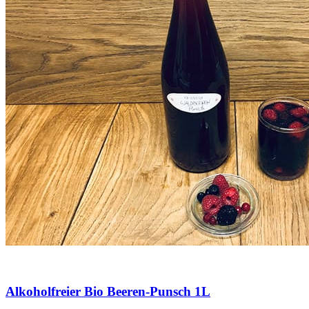
Alkoholfreier Bio Beeren-Punsch 1L