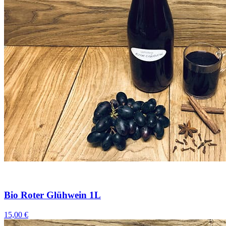
Bio Roter Glühwein 1L
15,00 €