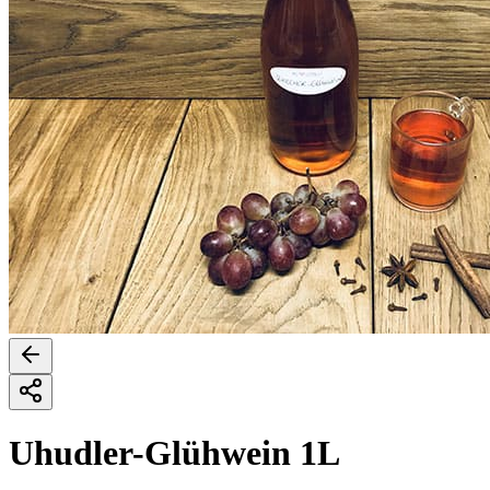
Uhudler-Glühwein 1L