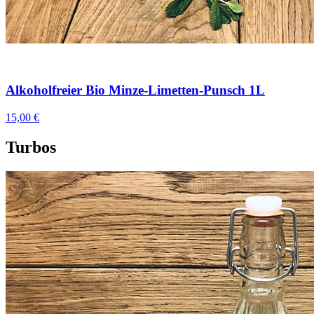
Alkoholfreier Bio Minze-Limetten-Punsch 1L
15,00 €
Turbos